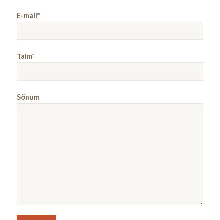
E-mail*
Taim*
Sõnum