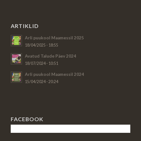
ARTIKLID
Arli puukool Maamessil 2025
18/04/2025 - 18:55
Avatud Talude Päev 2024
18/07/2024 - 10:51
Arli puukool Maamessil 2024
15/04/2024 - 20:24
FACEBOOK