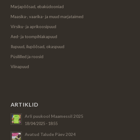
Marjapõõsad, ebaküdooniad
Maasika-, vaarika- ja muud marjataimed
Virsiku- ja aprikoosipuud
Aed- ja toompihlakapuud
Ilupuud, ilupõõsad, okaspuud
Püsililled ja roosid
Viinapuud
ARTIKLID
Arli puukool Maamessil 2025
18/04/2025 - 18:55
Avatud Talude Päev 2024