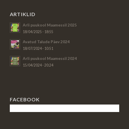
ARTIKLID
Arli puukool Maamessil 2025
18/04/2025 - 18:55
Avatud Talude Päev 2024
18/07/2024 - 10:51
Arli puukool Maamessil 2024
15/04/2024 - 20:24
FACEBOOK