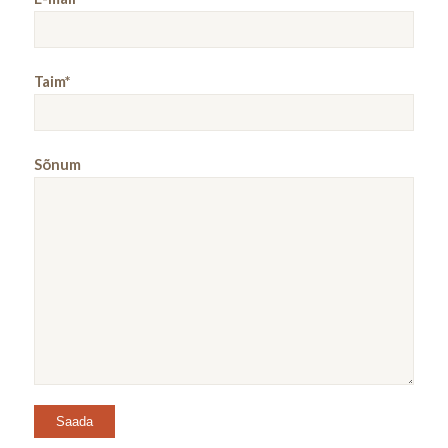
Taim*
Sõnum