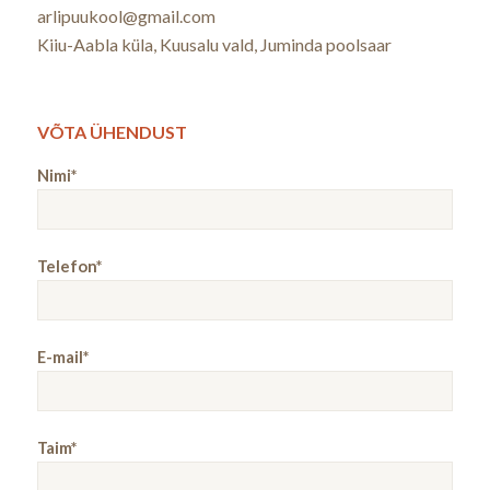
arlipuukool@gmail.com
Kiiu-Aabla küla, Kuusalu vald, Juminda poolsaar
VÕTA ÜHENDUST
Nimi*
Telefon*
E-mail*
Taim*