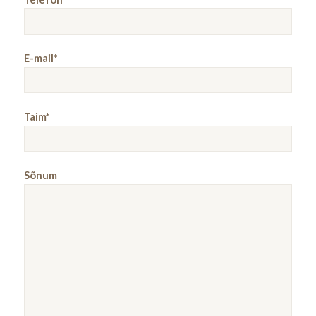
E-mail*
Taim*
Sõnum