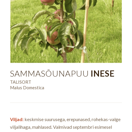
SAMMASÕUNAPUU
INESE
TALISORT
Malus Domestica
Viljad:
keskmise suurusega, erepunased, rohekas-valge
viljalihaga, mahlased. Valmivad septembri esimesel