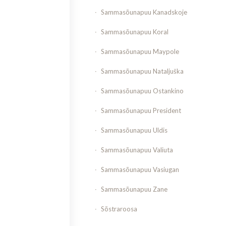
Sammasõunapuu Kanadskoje
Sammasõunapuu Koral
Sammasõunapuu Maypole
Sammasõunapuu Nataljuška
Sammasõunapuu Ostankino
Sammasõunapuu President
Sammasõunapuu Uldis
Sammasõunapuu Valiuta
Sammasõunapuu Vasiugan
Sammasõunapuu Zane
Sõstraroosa