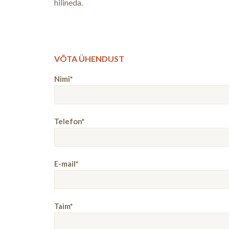
hilineda.
VÕTA ÜHENDUST
Nimi*
Telefon*
E-mail*
Taim*