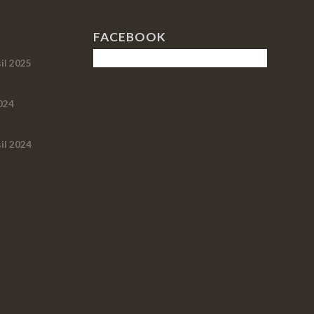
FACEBOOK
il 2025
024
il 2024