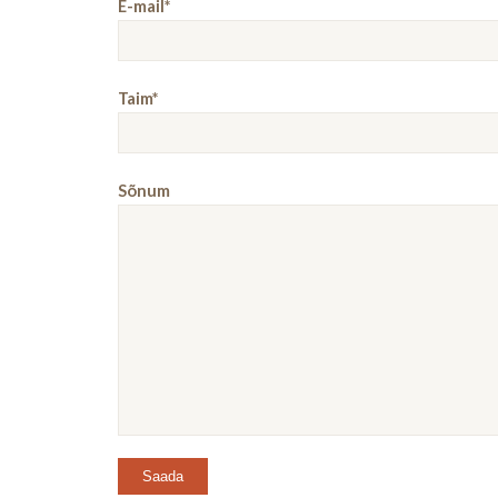
E-mail*
Taim*
Sõnum