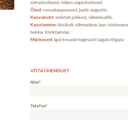
sidrunkollased, hiljem sügavkollased.
Õied:
roosakaspunased, juulis-augustis.
Kasvukoht:
eelistab päikest, vähenõudlik.
Kasutamine:
üksikult, rühmadena, laus-istutusena
hekina. Kiviktaimlas.
Märkused:
igal kevadel tugevasti tagasi lõigata
VÕTA ÜHENDUST
Nimi*
Telefon*