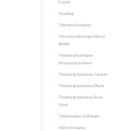
Scarlet
Taralõng
Tellmanni kuslapuu
Terveservaline paju Hakuro
Nishiki
Thunbergi kukerpuu
Atropurpurea Nana
Thunbergi kukerpuu Carmen
Thunbergi kukerpuu Maria
Thunbergi kukerpuu Rose
Glow
Tuhkurenelas Grefsheim
Väätiv kuslapuu