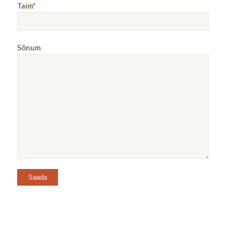
Taim*
Sõnum