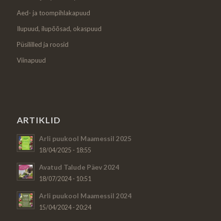
Aed- ja toompihlakapuud
Ilupuud, ilupõõsad, okaspuud
Püsililled ja roosid
Viinapuud
ARTIKLID
Arli puukool Maamessil 2025
18/04/2025 - 18:55
Avatud Talude Päev 2024
18/07/2024 - 10:51
Arli puukool Maamessil 2024
15/04/2024 - 20:24