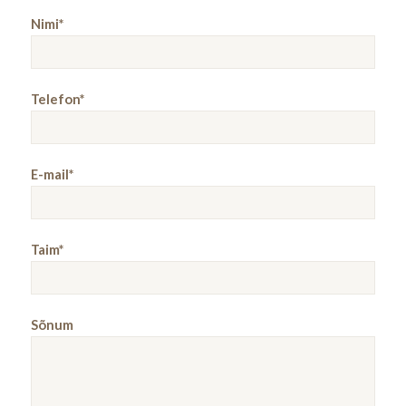
Nimi*
Telefon*
E-mail*
Taim*
Sõnum