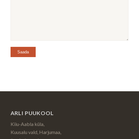
ARLI PUUKOOL
Kiiu-Aabla küla,
Kuusalu vald, Harjumaa,