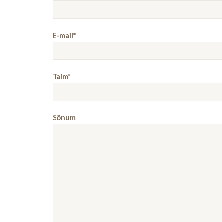
E-mail*
Taim*
Sõnum