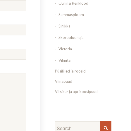
Oullinsi Renklood
Sammasploom
Sinikka
Skoroplodnaja
Victoria
Vilmitar
Püsililled ja roosid
Viinapuud
Virsiku- ja aprikoosipuud