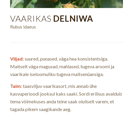
VAARIKAS
DELNIWA
Rubus idaeus
Viljad:
suured, punased, väga hea konsistentsiga.
Maitselt väga magusad, mahlased, tugeva aroomi ja
vaarikale iseloomuliku tugeva maitsenüansiga.
Taim:
taasviljuv vaarikasort, mis annab ühe
kasvuperioodi jooksul kaks saaki. Sordi erilisus avaldub
tema võimekuses anda teine saak oluliselt varem, et
tagada pikem saagikande aeg.