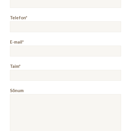
Telefon*
E-mail*
Taim*
Sõnum