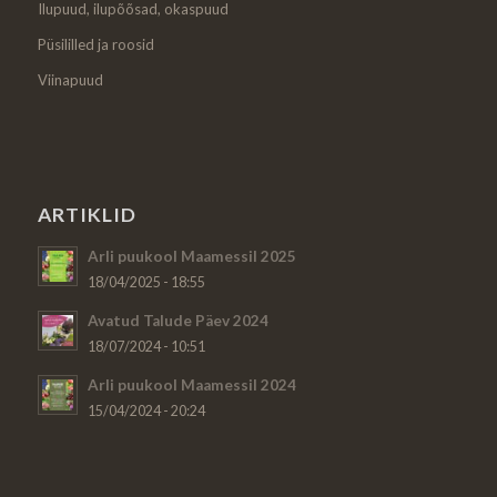
Ilupuud, ilupõõsad, okaspuud
Püsililled ja roosid
Viinapuud
ARTIKLID
Arli puukool Maamessil 2025
18/04/2025 - 18:55
Avatud Talude Päev 2024
18/07/2024 - 10:51
Arli puukool Maamessil 2024
15/04/2024 - 20:24