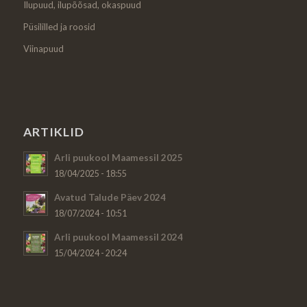
Ilupuud, ilupõõsad, okaspuud
Püsililled ja roosid
Viinapuud
ARTIKLID
Arli puukool Maamessil 2025
18/04/2025 - 18:55
Avatud Talude Päev 2024
18/07/2024 - 10:51
Arli puukool Maamessil 2024
15/04/2024 - 20:24