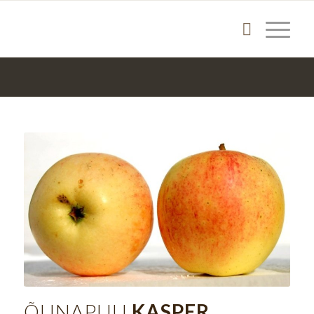
ÕUNAPUU
KASPER