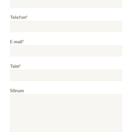
Telefon*
E-mail*
Taim*
Sõnum