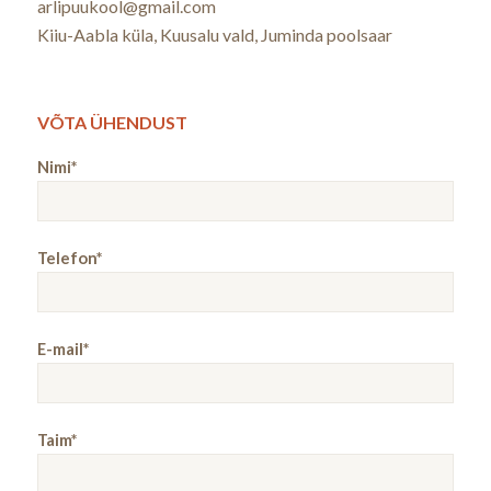
arlipuukool@gmail.com
Kiiu-Aabla küla, Kuusalu vald, Juminda poolsaar
VÕTA ÜHENDUST
Nimi*
Telefon*
E-mail*
Taim*